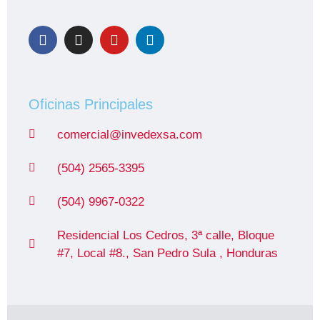
Oficinas Principales
comercial@invedexsa.com
(504) 2565-3395
(504) 9967-0322
Residencial Los Cedros, 3ª calle, Bloque
#7, Local #8., San Pedro Sula , Honduras