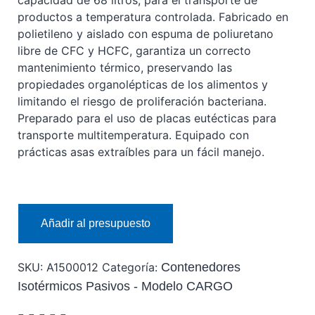
capacidad de 68 litros, para el transporte de
productos a temperatura controlada. Fabricado en
polietileno y aislado con espuma de poliuretano
libre de CFC y HCFC, garantiza un correcto
mantenimiento térmico, preservando las
propiedades organolépticas de los alimentos y
limitando el riesgo de proliferación bacteriana.
Preparado para el uso de placas eutécticas para
transporte multitemperatura. Equipado con
prácticas asas extraíbles para un fácil manejo.
Añadir al presupuesto
SKU:
A1500012
Categoría:
Contenedores
Isotérmicos Pasivos - Modelo CARGO