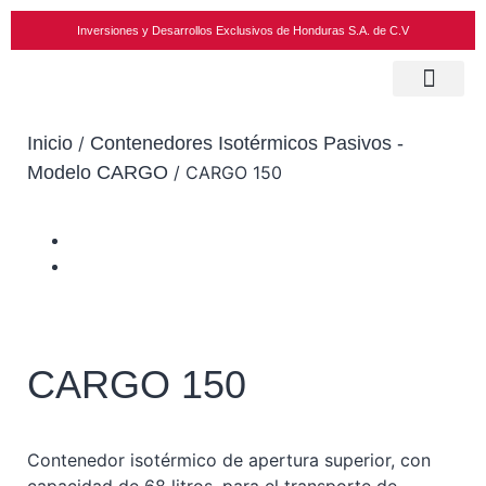
Inversiones y Desarrollos Exclusivos de Honduras S.A. de C.V
Inicio
/
Contenedores Isotérmicos Pasivos -
Modelo CARGO
/ CARGO 150
CARGO 150
Contenedor isotérmico de apertura superior, con