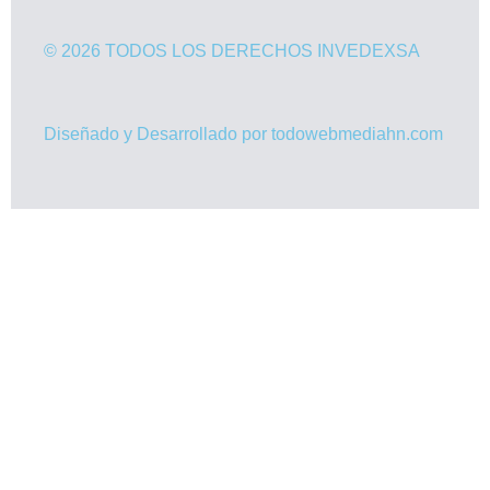
© 2026 TODOS LOS DERECHOS INVEDEXSA
Diseñado y Desarrollado por todowebmediahn.com