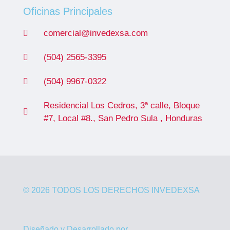
Oficinas Principales
comercial@invedexsa.com
(504) 2565-3395
(504) 9967-0322
Residencial Los Cedros, 3ª calle, Bloque
#7, Local #8., San Pedro Sula , Honduras
© 2026 TODOS LOS DERECHOS INVEDEXSA
Diseñado y Desarrollado por